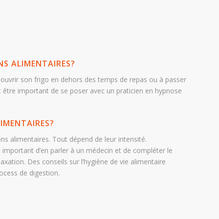
NS ALIMENTAIRES?
ouvrir son frigo en dehors des temps de repas ou à passer
eut être important de se poser avec un praticien en hypnose
IMENTAIRES?
ns alimentaires. Tout dépend de leur intensité.
st important d’en parler à un médecin et de compléter le
axation. Des conseils sur l’hygiène de vie alimentaire
ocess de digestion.