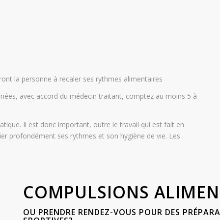
ont la personne à recaler ses rythmes alimentaires
nnées, avec accord du médecin traitant, comptez au moins 5 à
tique. Il est donc important, outre le travail qui est fait en
fier profondément ses rythmes et son hygiène de vie. Les
COMPULSIONS ALIMEN
OU PRENDRE RENDEZ-VOUS POUR DES PRÉPARA