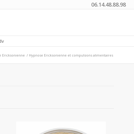
06.14.48.88.98
dv
 Ericksonienne
/
Hypnose Ericksonienne et compulsions alimentaires