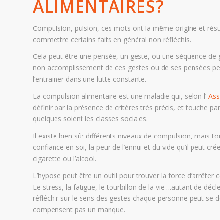
ALIMENTAIRES?
Compulsion, pulsion, ces mots ont la même origine et résum
commettre certains faits en général non réfléchis.
Cela peut être une pensée, un geste, ou une séquence de ges
non accomplissement de ces gestes ou de ses pensées peut
l’entrainer dans une lutte constante.
La compulsion alimentaire est une maladie qui, selon l’
Ass
définir par la présence de critères très précis, et touche 
quelques soient les classes sociales.
Il existe bien sûr différents niveaux de compulsion, mais 
confiance en soi, la peur de l’ennui et du vide qu’il peut c
cigarette ou l’alcool.
L’hypose peut être un outil pour trouver la force d’arrêter
Le stress, la fatigue, le tourbillon de la vie….autant de dé
réfléchir sur le sens des gestes chaque personne peut se d
compensent pas un manque.