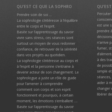
QU’EST CE QUE LA SOPHRO
QU’EST
Percuter 
Prendre soin de soi …
conscien
La sophrologie s’intéresse à l’équilibre
est une s
entre le corps et l’esprit.
prendre à
Basée sur l’apprentissage du savoir
décision
vivre sans stress, ces séances sont
n’arrive 
surtout un moyen de vous redonner
fumer, s
confiance, de retrouver de la sérénité
d’aliment
dans vos projets au quotidien.
à des tr
La sophrologie s’intéresse au corps et
de possib
à l’esprit et la personne s’entraine à
simple et
devenir acteur de son changement. Le
séances,
sophrologue a juste un rôle de guide
aider à m
pour l’amener à comprendre
changer 
comment son corps et son esprit
libérer d
fonctionnent et pourquoi, à certain
moment, les émotions s’emballent ….
Basée sur l’apprentissage du savoir