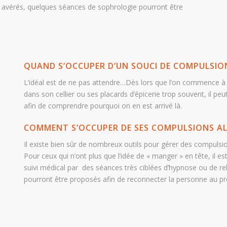
es avérés, quelques séances de sophrologie pourront être
QUAND S’OCCUPER D’UN SOUCI DE COMPULSIO
L’idéal est de ne pas attendre…Dès lors que l’on commence à 
dans son cellier ou ses placards d’épicerie trop souvent, il p
afin de comprendre pourquoi on en est arrivé là.
COMMENT S’OCCUPER DE SES COMPULSIONS AL
Il existe bien sûr de nombreux outils pour gérer des compulsio
Pour ceux qui n’ont plus que l’idée de « manger » en tête, il e
suivi médical par des séances très ciblées d’hypnose ou de rel
pourront être proposés afin de reconnecter la personne au pr