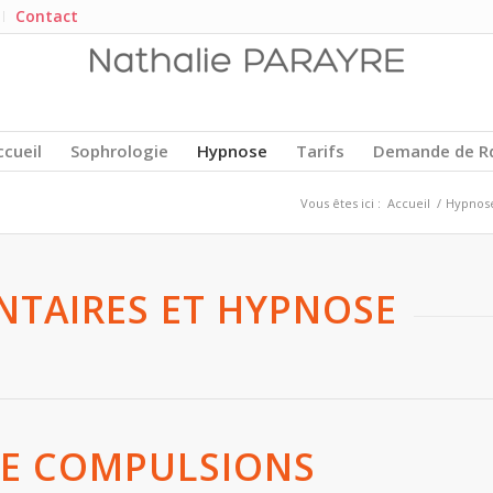
Contact
ccueil
Sophrologie
Hypnose
Tarifs
Demande de R
Vous êtes ici :
Accueil
/
Hypnose
NTAIRES ET HYPNOSE
DE COMPULSIONS